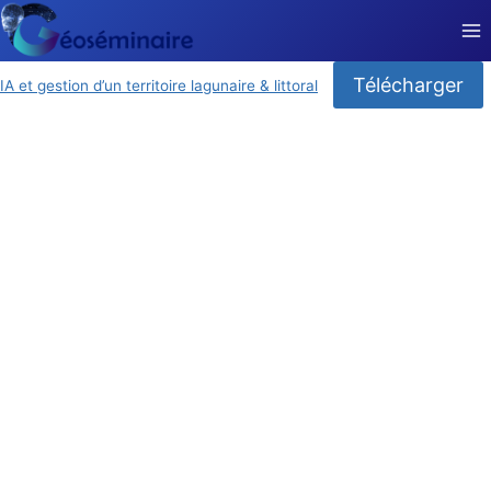
Aller
au
contenu
Télécharger
IA et gestion d’un territoire lagunaire & littoral